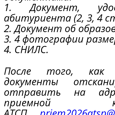
1. Документ, удо
абитуриента (2, 3, 4 с
2. Документ об образо
3. 4 фотографии разме
4. СНИЛС.
После того, как 
документы отскан
отправить на адр
приемной к
АТСП
priem2026atsp@