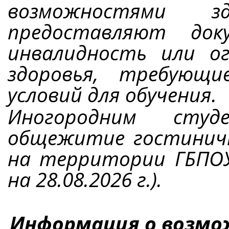
возможностями зд
предоставляют док
инвалидность или о
здоровья, требующи
условий для обучения.
Иногородним студ
общежитие гостинич
на территории ГБПОУ
на 28.08.2026 г.).
Информация о возмо