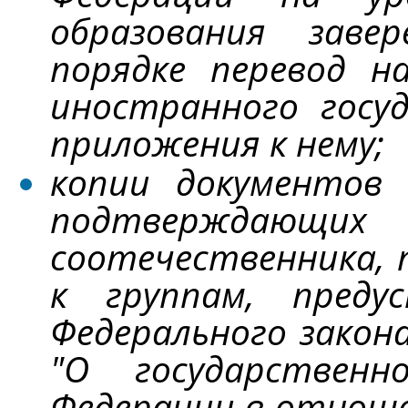
образования заве
порядке перевод н
иностранного госу
приложения к нему;
копии документов 
подтверждающ
соотечественника, 
к группам, пред
Федерального закона
"О государственн
Федерации в отноше