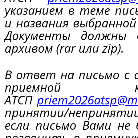
указанием в теме пи
и названия выбранной
Документы должны 
архивом (rar или zip).
В ответ на письмо с 
приемной к
АТСП
priem2026atsp@ma
принятии/неприняти
если письмо Вами не
позвонить в приемну