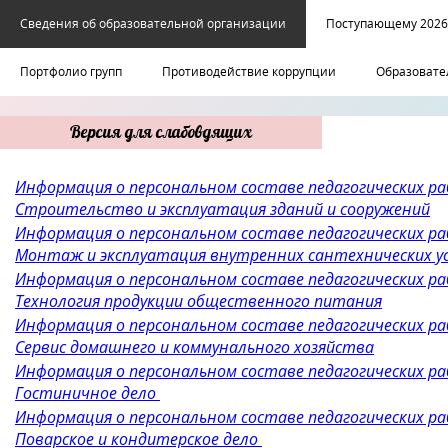
Сведения об образовательной организации
Поступающему 2026
Портфолио групп
Противодействие коррупции
Образовате
Версия для слабовдящих
Информация о персональном составе педагогических ра
Строительство и эксплуатация зданий и сооружений
Информация о персональном составе педагогических ра
Монтаж и эксплуатация внутренних сантехнических у
Информация о персональном составе педагогических ра
Технология продукции общественного питания
Информация о персональном составе педагогических ра
Сервис домашнего и коммунального хозяйства
Информация о персональном составе педагогических р
Гостиничное дело
Информация о персональном составе педагогических ра
Поварское и кондитерское дело