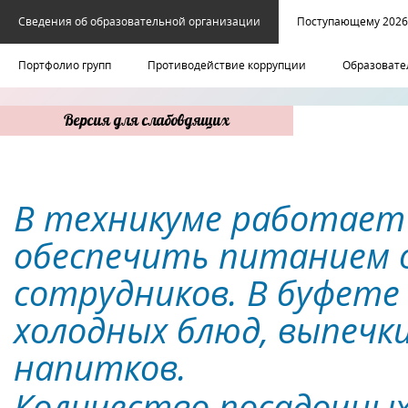
Сведения об образовательной организации
Поступающему 2026
Портфолио групп
Противодействие коррупции
Образовате
Версия для слабовдящих
В техникуме работает
обеспечить питанием 
сотрудников. В буфет
холодных блюд, выпечки
напитков.
Количество посадочных