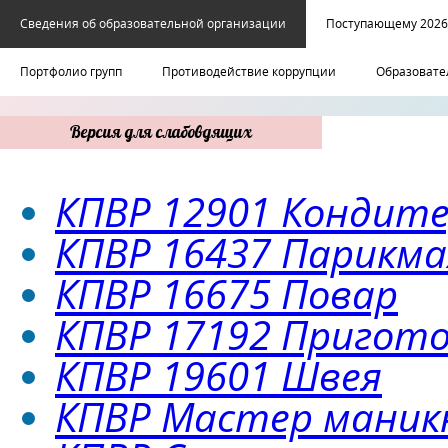
Сведения об образовательной организации
Поступающему 2026
Портфолио групп
Противодействие коррупции
Образовате
Версия для слабовдящих
КПВР 12901 Кондит
КПВР 16437 Парикма
КПВР 16675 Повар
КПВР 17192 Пригот
КПВР 19601 Швея
КПВР Мастер маник